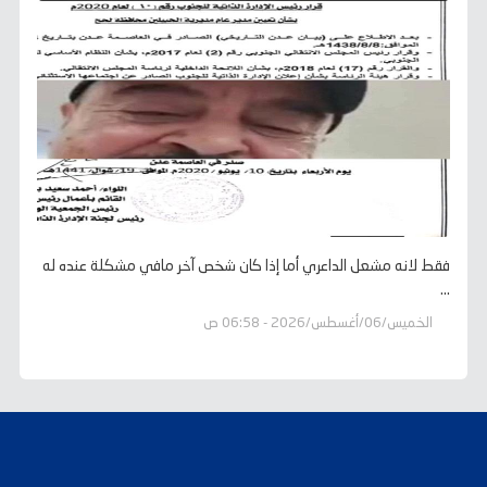
فقط لانه مشعل الداعري أما إذا كان شخص آخر مافي مشكلة عنده له
...
الخميس/06/أغسطس/2026 - 06:58 ص