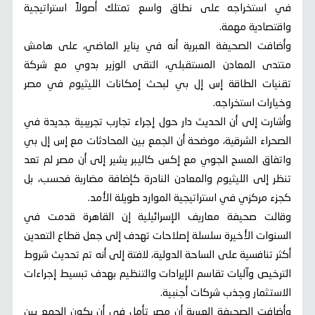
في استخراجه على نطاق واسع تمتلك أصولاً استراتيجية
واقتصادية مهمة.
وأضافت الصحيفة العبرية أنه في يناير الماضي، على هامش
منتدى المعادن المستقبلي، التقى الوزير بدوي مع شركة
تقنيات الطاقة إس إل بي لبحث إمكانات الليثيوم في مصر
وخيارات استخراجه.
وأشارت إلى أن الحديث دار حول إجراء تجارب تجريبية جديدة في
الصحراء الشرقية، موضحة أن الجمع بين المحادثات مع إس إل بي
واتفاق المسح الجوي مع إكس كاليبر يشير إلى أن مصر لم تعد
تنظر إلى الليثيوم والمعادن النادرة كإضافة مضاربة فحسب، بل
كجزء مركزي في استراتيجية الموارد طويلة الأمد.
وقالت صحيفة معاريف الإسرائيلية إن القاهرة قدمت في
السنوات الأخيرة سلسلة إصلاحات تهدف إلى جعل قطاع التعدين
أكثر تنافسية على الساحة الدولية، لافتة إلى أنه تم تحديث شروط
الترخيص وآليات تقاسم الإيرادات والتنظيم بهدف تبسيط إجراءات
الاستثمار وجذب شركات أجنبية.
وأضافت الصحيفة العبرية أن مصر تأمل في أن يكون الجمع بين