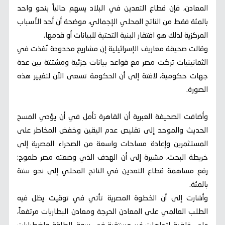
المعادن، فإن قطاع التعدين في البلاد يسهم حالياً بنحو واحد
بالمئة فقط من الناتج المحلي الإجمالي، موضحة أن أحد الأسباب
المركزية لذلك هو افتقار البنية التحتية للبيانات أو قدمها.
وقالت صحيفة معاريف الإسرائيلية إن مشاريع محدودة نُفذت في
الثمانينيات تركت مصر مع قواعد بيانات جزئية ومشتتة بين عدة
جهات حكومية، لافتة إلى أن الحكومة تسعى الآن لتغيير هذه
الصورة.
وأضافت الصحيفة العبرية أن القاهرة تأمل في أن يؤدي المسح
الحديث والموحد إلى تقليص عدم اليقين وخفض المخاطر على
المستثمرين وإعادة مساحات واسعة من الصحراء المصرية إلى
خريطة البحث، مشيرة إلى أن الهدف الذي وضعته مصر طموح:
رفع مساهمة قطاع التعدين في الناتج المحلي إلى نحو ستة
بالمئة.
وأشارت إلى أن الخطوة المصرية تأتي في توقيت يظل فيه
الطلب العالمي على المعادن الحرجة ومعادن البطاريات مرتفعاً،