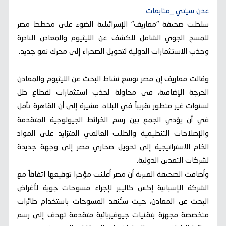
عدن سيتي _متابعات
سلطت صحيفة "معاريف" الإسرائيلية الضوء على مخطط مصر
للمسح الجوي الشامل للكشف عن الليثيوم والمعادن النادرة
وجذب الاستثمارات الدولية لتحويل الصحراء إلى محرك نمو جديد.
وقالت معاريف إن مصر توسع نشاط البحث عن الليثيوم والمعادن
الحرجة الإضافية، في محاولة لجذب استثمارات لقطاع ظل
لسنوات غير متطور تقريباً في البلاد، مشيرة إلى أن القاهرة تأمل
في أن يؤدي الجمع بين رسم الخرائط الجيولوجية المتقدمة
والإصلاحات التنظيمية والطلب العالمي المتزايد على المواد
الخام الاستراتيجية إلى تحويل صحاري مصر إلى وجهة جديدة
لشركات التعدين الدولية.
وأضافت الصحيفة العبرية أن مصر أعلنت مؤخرا توقيعها اتفاقاً مع
الشركة الإسبانية إكس كاليبر لإجراء مسوحات جوية لأغراض
البحث عن المعادن، حيث ستُنفذ المسوحات باستخدام طائرات
متخصصة مجهزة بتقنيات جيوفيزيائية متقدمة تهدف إلى رسم