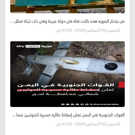
من يتذكر الصورة هذه كانت فتاة في دولة عربية وفي ذات ليلة مظل ...
الخميس/06/أغسطس/2026 - 07:02 ص
القوات الجنوبية في اليمن تعلن إسقاط طائرة مسيرة للحوثيين شما ...
الخميس/06/أغسطس/2026 - 07:00 ص