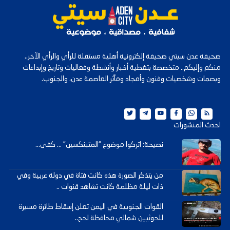
صحيفة عدن سيتي صحيفة إلكترونية أهلية مستقلة للرأي والرأي الآخر..
منكم وإليكم.. متخصصة بتغطية أخبار وأنشطة وفعاليات وتاريخ وإبداعات
وبصمات وشخصيات وفنون وأمجاد ومآثر العاصمة عدن، والجنوب.
احدث المنشورات
نصيحة: اتركوا موضوع “المتبنكسين” … كفى...
من يتذكر الصورة هذه كانت فتاة في دولة عربية وفي
ذات ليلة مظلمة كانت تشاهد قنوات ..
القوات الجنوبية في اليمن تعلن إسقاط طائرة مسيرة
للحوثيين شمالي محافظة لحج..