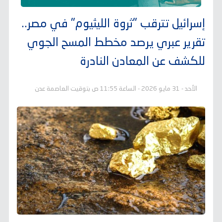
إسرائيل تترقب "ثروة الليثيوم" في مصر..
تقرير عبري يرصد مخطط المسح الجوي
للكشف عن المعادن النادرة
الأحد - 31 مايو 2026 - الساعة 11:55 ص بتوقيت العاصمة عدن