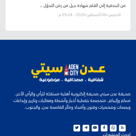
من البندقية إلى القلم شهادة جيل من زمن التحوّل ...
الخميس/06/أغسطس/2026 - 05:24 م
صحيفة عدن سيتي صحيفة إلكترونية أهلية مستقلة للرأي والرأي الآخر..
منكم وإليكم.. متخصصة بتغطية أخبار وأنشطة وفعاليات وتاريخ وإبداعات
وبصمات وشخصيات وفنون وأمجاد ومآثر العاصمة عدن، والجنوب.
احدث المنشورات