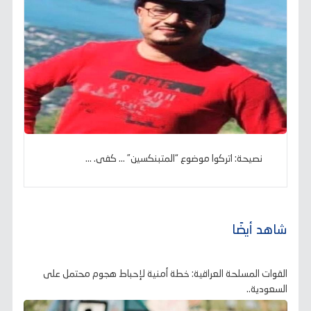
نصيحة: اتركوا موضوع “المتبنكسين” … كفى. ...
شاهد أيضًا
القوات المسلحة العراقية: خطة أمنية لإحباط هجوم محتمل على
السعودية..