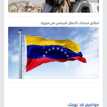
انطلاق محادثات الانتقال السياسي في فنزويلا..
مواضيع قد تهمك