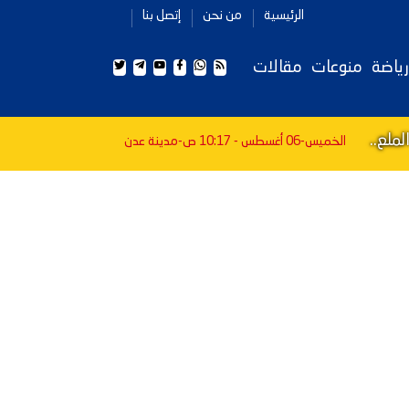
الرئيسية
من نحن
إتصل بنا
رياضة
منوعات
مقالات
ملع..
الخميس-06 أغسطس - 10:17 ص
-مدينة عدن