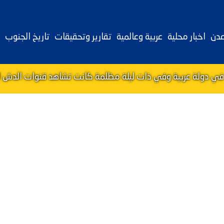
عدن
اخبار محلية
عربية وعالمية
تقارير وتحقيقات
تاريخ الجنوب
في دولة عربية وفي ذات ليلة مظلمة كانت تشاهد قنوات الدش ال