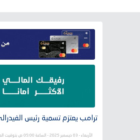
ترامب يعتزم تسمية رئيس الفيدرال
الأربعاء - 03 ديسمبر 2025 - الساعة 05:00 ص بتوقيت العاصمة عدن