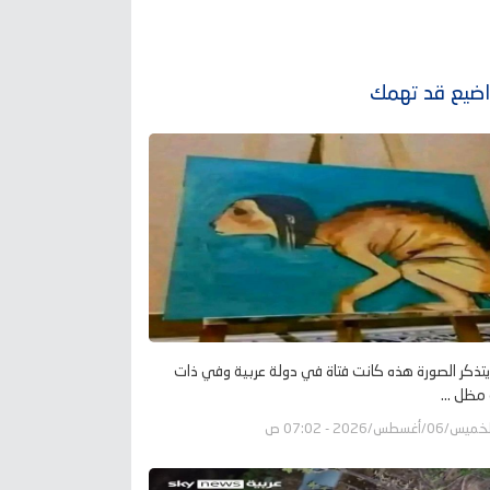
ضيع قد تهمك
تذكر الصورة هذه كانت فتاة في دولة عربية وفي ذات
 مظل ...
يس/06/أغسطس/2026 - 07:02 ص