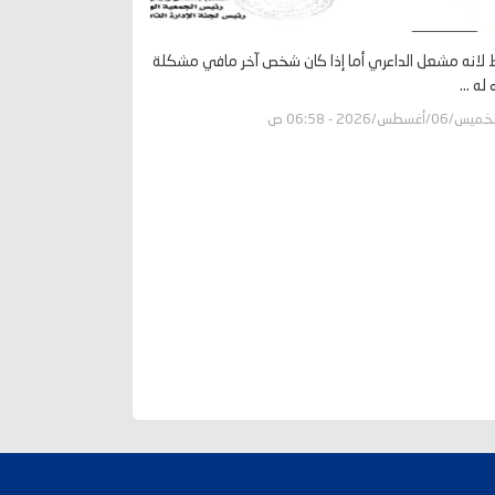
لانه مشعل الداعري أما إذا كان شخص آخر مافي مشكلة
له ...
يس/06/أغسطس/2026 - 06:58 ص