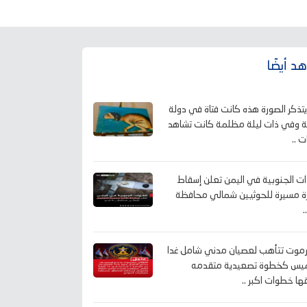
د أيضًا
تذكر الصورة هذه كانت فتاة في دولة
ة وفي ذات ليلة مظلمة كانت تشاهد
ت ..
ات الجنوبية في اليمن تعلن إسقاط
ة مسيرة للحوثيين شمالي محافظة
.
وت تتأهب لعصيان مدني شامل غدا
يس كخطوة تصعيدية متقدمه
ها خطوات اكبر ..