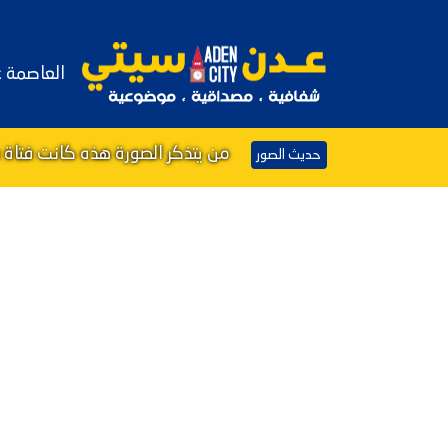
العاصمة 
من يتذكر الصورة هذه كانت فتاة 
حديث الصور