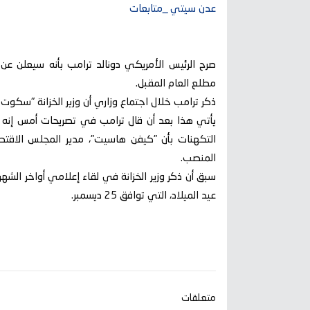
عدن سيتي _متابعات
صرح الرئيس الأمريكي دونالد ترامب بأنه سيعلن عن ا
مطلع العام المقبل.
ذكر ترامب خلال اجتماع وزاري أن وزير الخزانة "سكو
يأتي هذا بعد أن قال ترامب في تصريحات أمس إنه ات
التكهنات بأن "كيفن هاسيت"، مدير المجلس الاقتص
المنصب.
سبق أن ذكر وزير الخزانة في لقاء إعلامي أواخر ال
عيد الميلاد، التي توافق 25 ديسمبر.
متعلقات