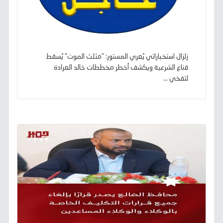
زلزال استخباراتي يُعري المستور: "مثلث الموت" يُسقط
قناع الشرعية ويكشف أخطر مخططات خالد العرادة
لتفخي ...