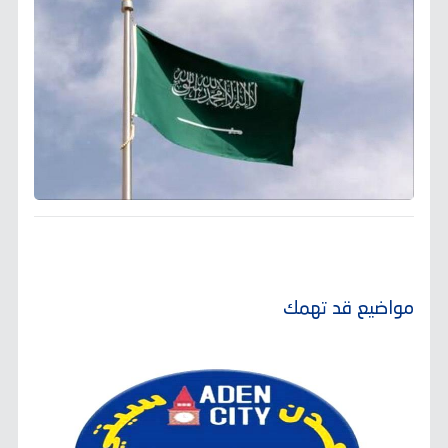
مواضيع قد تهمك