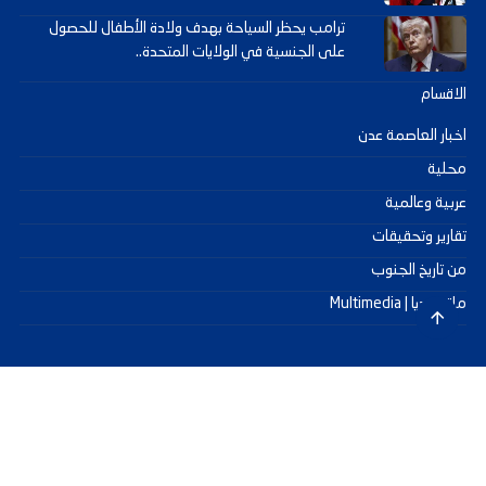
ترامب يحظر السياحة بهدف ولادة الأطفال للحصول
على الجنسية في الولايات المتحدة..
الاقسام
اخبار العاصمة عدن
محلية
عربية وعالمية
تقارير وتحقيقات
من تاريخ الجنوب
ملتيميديا | Multimedia
جميع الحقوق محفوظة ©
2026
@ - صحيفة عدن سيتي
تصميم وتطوير -
ITU-TEAM