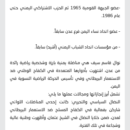
–عضو الجبهة القومية 1965 ثم الحزب الاشتراكي اليمني حتى
عام 1986.
– عضو اتحاد نساء اليمن فرع عدن سابقاً.
– من مؤسسات اتحاد الشباب اليمني (أشيد) سابقاً.
نوال قاسم سيف هي مناضلة يمنية بارزة وشخصية رياضية رائدة
من عدن، اشتهرت بأدوارها المتعددة في الكفاح الوطني ضد
الاستعمار البريطاني وفي تأسيس الحركة الرياضية النسوية في
اليمن.
تشمل أبرز إنجازاتها ومجالات عملها ما يلي:
النضال السياسي والتحرري: كانت إحدى المناضلات اللواتي
شاركن بفعالية في الكفاح المسلح ضد الاستعمار البريطاني
لعدن، ضمن خلايا النضال في الشيخ عثمان، وأظهرت وطنية عالية
وشجاعة في تلك الفترة.