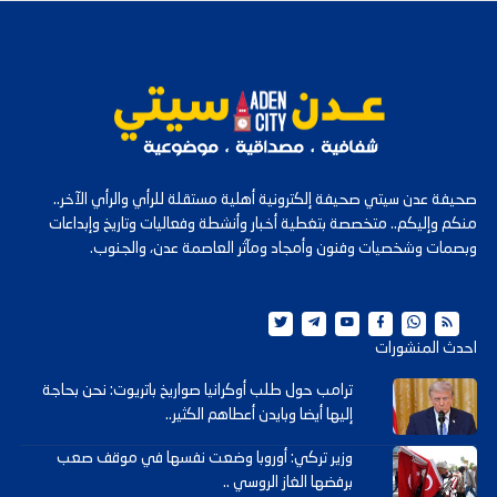
صحيفة عدن سيتي صحيفة إلكترونية أهلية مستقلة للرأي والرأي الآخر..
منكم وإليكم.. متخصصة بتغطية أخبار وأنشطة وفعاليات وتاريخ وإبداعات
وبصمات وشخصيات وفنون وأمجاد ومآثر العاصمة عدن، والجنوب.
احدث المنشورات
ترامب حول طلب أوكرانيا صواريخ باتريوت: نحن بحاجة
إليها أيضا وبايدن أعطاهم الكثير..
وزير تركي: أوروبا وضعت نفسها في موقف صعب
برفضها الغاز الروسي ..