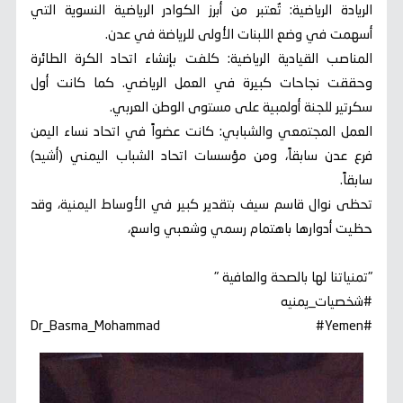
الريادة الرياضية: تُعتبر من أبرز الكوادر الرياضية النسوية التي
أسهمت في وضع اللبنات الأولى للرياضة في عدن.
المناصب القيادية الرياضية: كلفت بإنشاء اتحاد الكرة الطائرة
وحققت نجاحات كبيرة في العمل الرياضي. كما كانت أول
سكرتير للجنة أولمبية على مستوى الوطن العربي.
العمل المجتمعي والشبابي: كانت عضواً في اتحاد نساء اليمن
فرع عدن سابقاً، ومن مؤسسات اتحاد الشباب اليمني (أشيد)
سابقاً.
تحظى نوال قاسم سيف بتقدير كبير في الأوساط اليمنية، وقد
حظيت أدوارها باهتمام رسمي وشعبي واسع،
"تمنياتنا لها بالصحة والعافية "
#شخصيات_يمنيه
#Dr_Basma_Mohammad #Yemen