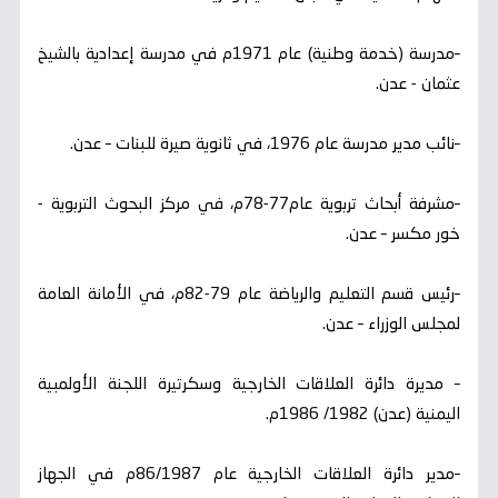
–مدرسة (خدمة وطنية) عام 1971م في مدرسة إعدادية بالشيخ
عثمان - عدن.
–نائب مدير مدرسة عام 1976، في ثانوية صيرة للبنات – عدن.
–مشرفة أبحاث تربوية عام77-78م، في مركز البحوث التربوية -
خور مكسر – عدن.
–رئيس قسم التعليم والرياضة عام 79-82م، في الأمانة العامة
لمجلس الوزراء – عدن.
– مديرة دائرة العلاقات الخارجية وسكرتيرة اللجنة الأولمبية
اليمنية (عدن) 1982/ 1986م.
–مدير دائرة العلاقات الخارجية عام 86/1987م في الجهاز