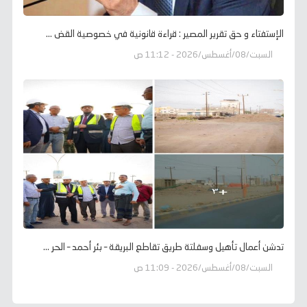
الإستفتاء و حق تقرير المصير : قراءة قانونية في خصوصية القض ...
السبت/08/أغسطس/2026 - 11:12 ص
تدشن أعمال تأهيل وسفلتة طريق تقاطع البريقة – بئر أحمد – الحر ...
السبت/08/أغسطس/2026 - 11:09 ص