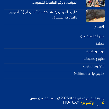
الحوثيين ويرفع الجاهزية القصوى..
مأرب.. الحوثي يقصف معسكر"صحن الجنّ" بالصواريخ
والطائرات المسيرة ..
الاقسام
اخبار العاصمة عدن
محلية
عربية وعالمية
تقارير وتحقيقات
من تاريخ الجنوب
ملتيميديا | Multimedia
جميع الحقوق محفوظة ©
2026
@ - صحيفة عدن سيتي
تصميم وتطوير -
ITU-TEAM