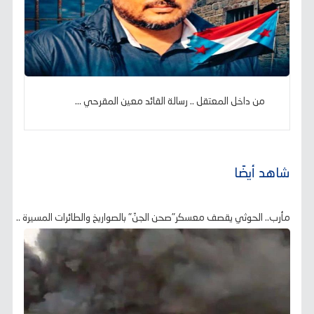
من داخل المعتقل .. رسالة القائد معين المقرحي ...
شاهد أيضًا
مأرب.. الحوثي يقصف معسكر"صحن الجنّ" بالصواريخ والطائرات المسيرة ..