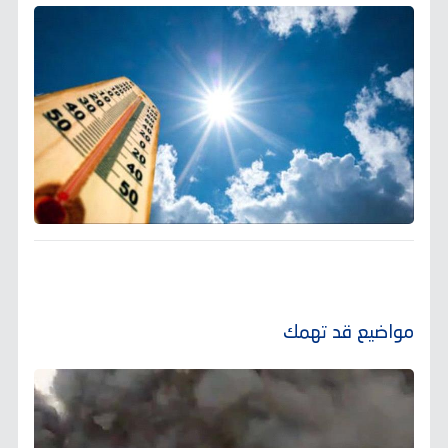
مواضيع قد تهمك