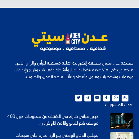
صحيفة عدن سيتي صحيفة إلكترونية أهلية مستقلة للرأي والرأي الآخر..
منكم وإليكم.. متخصصة بتغطية أخبار وأنشطة وفعاليات وتاريخ وإبداعات
وبصمات وشخصيات وفنون وأمجاد ومآثر العاصمة عدن، والجنوب.
احدث المنشورات
خبير إسباني شارك في الكشف عن معلومات حول 400
موظف تابع للناتو والأمن الأوكراني..
مجلس الدفاع الوطني يقر الرد الحازم على هجمات