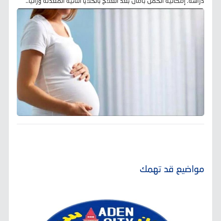
دراسة: إمكانية الحمل بأمان بعد العلاج بالخلايا التائية المعدلة وراثيا..
مواضيع قد تهمك