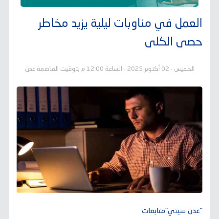
العمل في مناوبات ليلية يزيد مخاطر
حصى الكلى
الخميس - 02 أكتوبر 2025 - الساعة 12:00 م بتوقيت العاصمة عدن
"عدن سيتي"متابعات