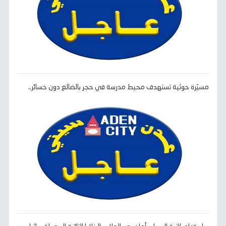
مسيّرة حوثية تستهدف محيط مدرسة في حجر بالضالع دون خسائر..