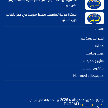
استشهاد وإصابة 7 جنود من دفاع شبوة بقصف حوثي
على حريب ..
مسيّرة حوثية تستهدف محيط مدرسة في حجر بالضالع
دون خسائر..
الاقسام
اخبار العاصمة عدن
محلية
عربية وعالمية
تقارير وتحقيقات
من تاريخ الجنوب
ملتيميديا | Multimedia
جميع الحقوق محفوظة ©
2026
@ - صحيفة عدن سيتي
تصميم وتطوير -
ITU-TEAM