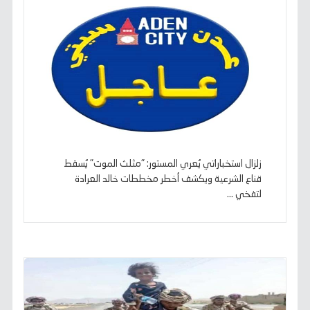
زلزال استخباراتي يُعري المستور: "مثلث الموت" يُسقط
قناع الشرعية ويكشف أخطر مخططات خالد العرادة
لتفخي ...