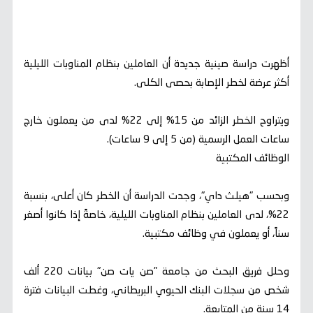
أظهرت دراسة صينية جديدة أن العاملين بنظام المناوبات الليلية
أكثر عرضة لخطر الإصابة بحصى الكلى.
ويتراوح الخطر الزائد من 15% إلى 22% لدى من يعملون خارج
ساعات العمل الرسمية (من 5 إلى 9 ساعات).
الوظائف المكتبية
وبحسب "هيلث داي"، وجدت الدراسة أن الخطر كان أعلى، بنسبة
22%، لدى العاملين بنظام المناوبات الليلية، خاصةً إذا كانوا أصغر
سناً، أو يعملون في وظائف مكتبية.
وحلل فريق البحث من جامعة "صن يات صن" بيانات 220 ألف
شخص من سجلات البنك الحيوي البريطاني، وغطت البيانات فترة
14 سنة من المتابعة.