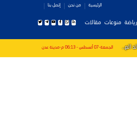
الرئيسية
من نحن
إتصل بنا
رياضة
منوعات
مقالات
 الع..
الجمعة-07 أغسطس - 06:13 م
-مدينة عدن