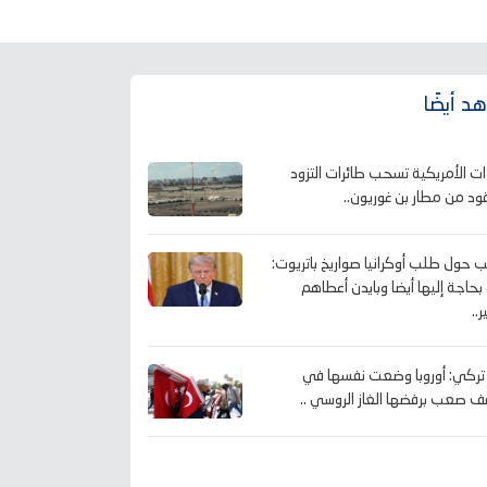
د أيضًا
ات الأمريكية تسحب طائرات التزود
قود من مطار بن غوريون..
ب حول طلب أوكرانيا صواريخ باتريوت:
بحاجة إليها أيضا وبايدن أعطاهم
ر..
 تركي: أوروبا وضعت نفسها في
 صعب برفضها الغاز الروسي ..