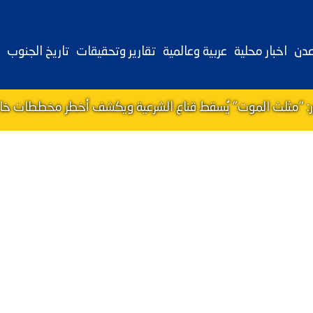
عدن
اخبار محلية
عربية وعالمية
تقارير وتحقيقات
تاريخ الجنوب
ور: "مثلث الموت" يُسقط قناع الشرعية ويكشف أخطر مخططات خالد