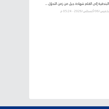
لبندقية إلى القلم شهادة جيل من زمن التحوّل ...
يس/06/أغسطس/2026 - 05:24 م