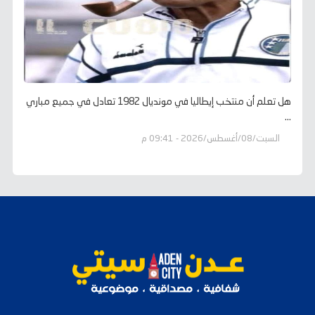
هل تعلم أن منتخب إيطاليا في مونديال 1982 تعادل في جميع مباري
...
السبت/08/أغسطس/2026 - 09:41 م