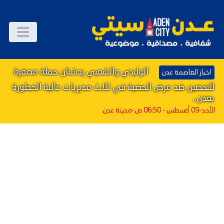
الوليدي والشعبي يدشنان حملة مصغرة
اخبار العاصمة عدن
للتحصين ضد مرض الحصبة في ثلاث مديريات عالية الخطورة
بعدن..
الأحد-09 أغسطس - 06:50 ص
-مدينة عدن