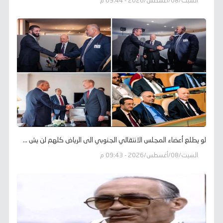
السبت/08/أغسطس/2026 - 09:44 م
لو يطلع أعضاء المجلس الانتقالي الجنوبي الى الرياض كلهم لن يش ...
السبت/08/أغسطس/2026 - 09:43 م