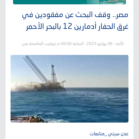
مصر.. وقف البحث عن مفقودين في
غرق الحفار أدمارين 12 بالبحر الأحمر
الأحد - 06 يوليو 2025 - الساعة 06:00 م بتوقيت العاصمة عدن
عدن سيتي _متابعات