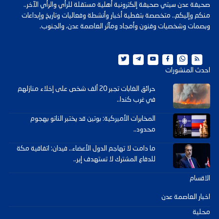
صحيفة عدن سيتي صحيفة إلكترونية أهلية مستقلة للرأي والرأي الآخر..
منكم وإليكم.. متخصصة بتغطية أخبار وأنشطة وفعاليات وتاريخ وإبداعات
وبصمات وشخصيات وفنون وأمجاد ومآثر العاصمة عدن، والجنوب.
احدث المنشورات
حرائق الغابات تجبر 20 ألف شخص على إخلاء منازلهم
في غرب كندا..
المخابرات الأميركية: بوتين قد يختبر الناتو بهجوم
محدود..
ما دامت لا تهاجم الدول الأعضاء.. فيدان: اتفاقية مكة
للدفاع المشترك لا تستهدف إير..
الاقسام
اخبار العاصمة عدن
محلية