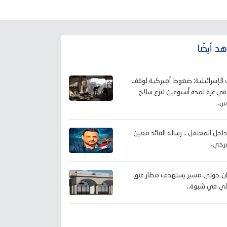
د أيضًا
 الإسرائيلية: ضغوط أميركية لوقف
ر في غزة لمدة أسبوعين لنزع سلاح
..
اخل المعتقل .. رسالة القائد معين
رحي..
ن حوثي مسير يستهدف مطار عتق
لي في شبوة..