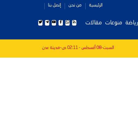
الرئيسية
من نحن
إتصل بنا
رياضة
منوعات
مقالات
السبت-08 أغسطس - 02:11 ص
-مدينة عدن