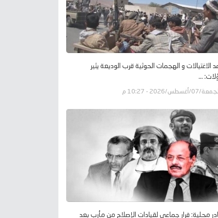
د الاغتيالات و الهجمات الحوثية قرب الوديعة يثير
ات: ...
عة/07/أغسطس/2026 - 10:27 م
ر محلية: فرار جماعي لقيادات الإصلاح من مأرب بعد