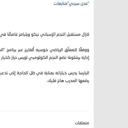
"عدن سيتي"متابعات
لازال مستقبل النجم الإسباني نيكو ويليامز غامضًا في
ووفقًا للمعلّق الرياضي خوسيه ألفاريز عبر برنامج “ا
إدارة برشلونة تضع النجم الكولومبي لويس دياز كخيار 
البارسا يدرس خياراته بعناية في ظل الحاجة إلى تدع
يضعها المدرب هانز فليك.
متعلقات