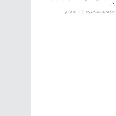
ة ...
عة/07/أغسطس/2026 - 10:01 م