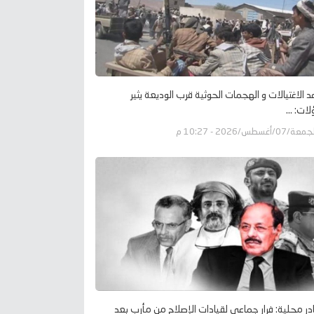
د الاغتيالات و الهجمات الحوثية قرب الوديعة يثير
ات: ...
عة/07/أغسطس/2026 - 10:27 م
ر محلية: فرار جماعي لقيادات الإصلاح من مأرب بعد