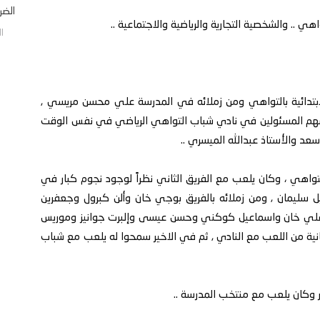
الضرب
 .. والشخصية التجارية والرياضية والاجتماعية ..
الجم
يد الابتدائية بالتواهي ومن زملائه في المدرسة علي محسن مريسي ,
فسهم المسئولين في نادي شباب التواهي الرياضي في نفس الوقت
عد والأستاذ عبدالله الميسري ..
اب التواهي ، وكان يلعب مع الفريق الثاني نظراً لوجود نجوم كبار في
يل سليمان , ومن زملائه بالفريق بوجي خان وألن كبرول وجعفرين
علي خان واسماعيل كوكني وحسن عيسى وإلبرت جوانيز وموريس
نية من اللعب مع النادي , ثم في الاخير سمحوا له يلعب مع شباب