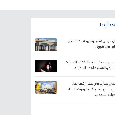
د أيضًا
ن حوثي مسير يستهدف مطار عتق
لي في شبوة..
 بيولوجية.. دراسة تكشف التداعيات
دية والنفسية لعقد الطفولة..
لمي يشارك في حفل زفاف نجل
يد علي قاسم شريبة ويؤكد الوفاء
يات الشهداء..