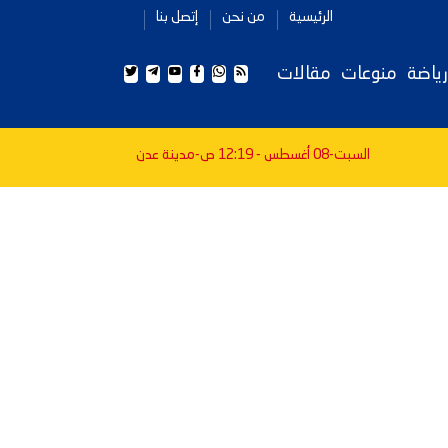
الرئيسية
من نحن
إتصل بنا
رياضة
منوعات
مقالات
السبت-08 أغسطس - 12:19 ص
-مدينة عدن