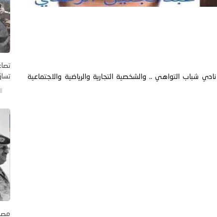
تصاع
تساؤل
نادي شباب التواهي .. والشخصية التجارية والرياضية والاجتماعية
الجم
مصاد