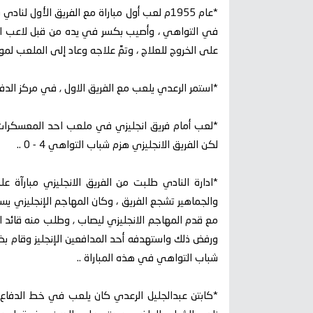
*عام 1955م لعب أول مباراة مع الفريق الأول
في التواهي ، وأصيب بكسر في يده من قبل لاعب الأحر
على الخروج للعلاج ، وتمَّ علاجه وعاد إلى الملعب لمواص
*استمر الرعدي يلعب مع الفريق الاول , في مركز الد
*لعب أمام فريق انجليزي في ملعب احد المعسكرات ال
لكن الفريق الانجليزي هزم شباب التواهي 4 - 0 ..
*ادارة النادي طلبت من الفريق الانجليزي مبارآة ع
والجماهير تشجع الفريق ، وكان المهاجم الإنجليزي ي
مع قدم المهاجم الانجليزي ليصاب , وطلب منه قائد ا
ورفض ذلك واستهدفه أحد المدافعين الإنجليز وقام بض
شباب التواهي في هذه المباراة ..
*كابتن عبدالجليل الرعدي كان يلعب في خط الدفاع 