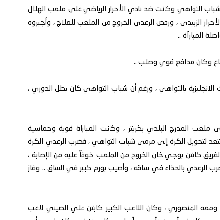
 لنادي شباب التواهي وكانت ضد نادي الأحرار الرياضي على ملعب الهلال
ار الزبيدي ، ورفض الرعدي الخروج من الملعب للعلاج ، وأجبروه
لة المبارآة ..
فاع وكان مدافع قوي وصلب ..
انجليزية بالتواهي ، ورغم أن شباب التواهي كان بطل الدوري ،
لى ملعب المدرج البلدي بكريتر ، وكانت المباراة قوية وحماسية
ستعد لتحويل الكرة إلى مرمى شباب التواهي , فضرب الرعدي الكرة
لفريق كابتن بوجي خان الخروج من الملعب خوفآ عليه من الإصابة ،
رب الرعدي بالحذاء في ساقه ، وأصيب بورم كبير في الساق .. وفاز
ومعه المنصوري ، وكان اللاعب الكبير كابتن علي الصيني لاعب