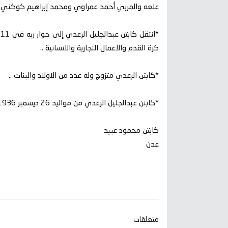
علعه والمربي أحمد عمراوي ومحمد إبراهيم كوكني وفر
كرة القدم والاعمال التجارية والانسانية ..
*كابتن الرعدي متزوج وله عدد من الاولاد والبنات ..
*كابتن عبدالجليل الرعدي من مواليد 26 ديسمبر 1936م في التواهي – عدن ..
كابتن محمود عبيد
عدن
متعلقات