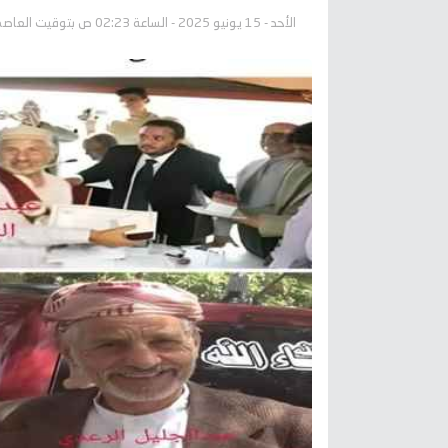
الأحد - 15 يونيو 2025 - الساعة 02:23 ص بتوقيت العاصمة عدن