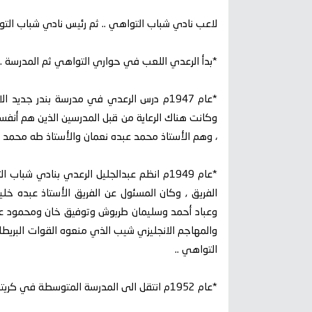
لاعب نادي شباب التواهي .. ثم رئيس نادي شباب التواهي
*بدأ الرعدي اللعب في حواري التواهي ثم المدرسة .
*عام 1947م درس الرعدي في مدرسة بندر جد
وكانت هناك الرعاية من قبل المدرسين الذين هم أن
، وهم الأستاذ محمد عبده نعمان والأستاذ طه محمد س
*عام 1949م انظم عبدالجليل الرعدي بنادي شب
الفريق , وكان المسئول عن الفريق الأستاذ عبده خل
وعباد أحمد وسليمان طربوش وتوفيق خان ومحمود 
والمهاجم الانجليزي شيب الذي منعوه القوات البريطا
التواهي ..
*عام 1952م انتقل الى المدرسة المتوسطة في كريتر وكان يلعب مع منتخب المدرسة ..