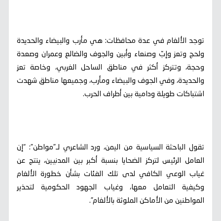
توجد الألغام في عدة محافظات: هي مأرب والبيضاء والحديدة
ولحج وتعز وإبّ وصنعاء وأبين والجوف والضالع وعمران وصعدة
وحجة، وتتركز أكثر في مناطق الساحل الغربي، وخاصة تعز
والحديدة، وفي الجوف والبيضاء ومأرب، وجميعها مناطق شهدت
اشتباكات طويلة ودامية بين أطراف الحرب.
تقول الباحثة السياسية من اليمن، ورد الشاعري لـ”مواطن”: “إن
العامل الرئيس لتركز الضحايا بنسبة أكبر بين المدنيين، ينتج عن
غياب الوعي الكافي لدى تلك الفئات بشأن خطورة الألغام
وكيفية التعامل معها، وغياب الجهود الحكومية لتحذير
المواطنين من الأماكن الملوثة بالألغام”.