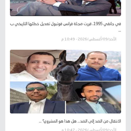
في جانفي 1995، قررت مجلة فرانس فوتبول تعديل خطئها التاريخي ب
...
الأحد/09/أغسطس/2026 - 10:49 م
الانتقال من الضد إلى الضد... هل هذا هو المشروع؟ ...
الأحد/09/أغسطس/2026 - 10:47 م