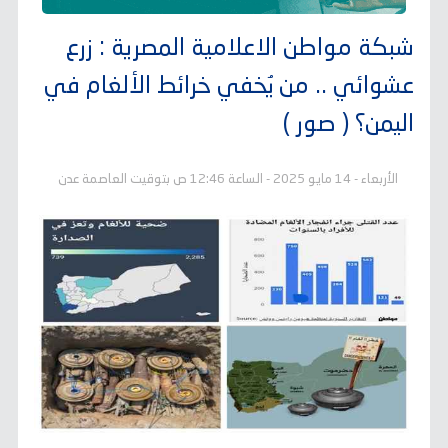
شبكة مواطن الاعلامية المصرية :
زرع
عشوائي .. من يُخفي خرائط الألغام في
اليمن؟ ( صور )
الأربعاء - 14 مايو 2025 - الساعة 12:46 ص بتوقيت العاصمة عدن