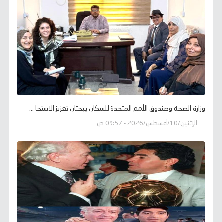
وزارة الصحة وصندوق الأمم المتحدة للسكان يبحثان تعزيز الاستجا ...
الإثنين/10/أغسطس/2026 - 09:57 ص