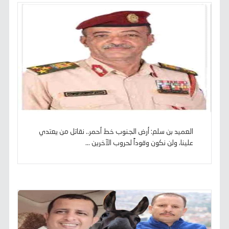
العميد بن سلم: أرض الجنوب خط أحمر.. نقاتل من يعتدي
علينا، ولن نكون وقوداً لحروب الآخرين ...