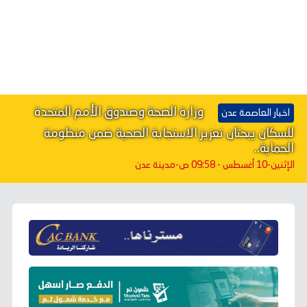
وزارة الصحة وصندوق الأمم المتحدة
اخبار العاصمة عدن
للسكان يبحثان تعزيز الاستجابة الصحية ضمن منظومة
الحماية..
الإثنين-10 أغسطس - 09:58 ص
-مدينة عدن