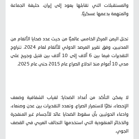
والمستقبلات التي تقابلها يعود إلى إيران، حليفة الجماعة
والمتهمة بدعمها عسكريًا.
تحتل اليمن المركز الخامس عالميًا من حيث عدد ضحايا الألغام من
المدنيين، وفق تقرير المرصد الدولي للألغام لعام 2024. تتراوح
التقديرات فيما بين 6 آلاف إلى 10 آلاف بين قتيل وجريح على
مدى 10 أعوام منذ اندلاع الصراع عام 2015 حتى عام 2025.
لا يمكن التأكد من أعداد الضحايا؛ لغياب الشفافية وضعف
الإحصاء، نظرًا لاستمرار الصراع، وتعدد التقديرات بين عدن وصنعاء،
وادعاء الحوثيين بأن سقوط الضحايا عائد للأجسام غير المنفجرة
والذخائر العنقودية التي استخدمها التحالف العربي في القصف
الجوي.