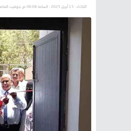
الثلاثاء - 15 أبريل 2025 - الساعة 06:08 ص بتوقيت العاصمة عدن