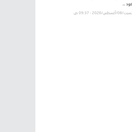
د ...
ت/08/أغسطس/2026 - 09:37 ص