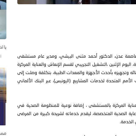
يا اخ
عاصمة عدن، الدكتور أحمد مثنى البيشي، ومدير عام مستشفى
السب
اليوم الإثنين ،التشغيل التجريبي لقسم الإنعاش والعناية المركزة
ئه وتجهيزه بأحدث الأجهزة والمعدات الطبية، بتكلفة وصلت إلى
ن مكتب الأمم المتحدة لخدمات المشاريع (اليونبس)، عبر البنك الألماني
عناية المركزة بالمستشفى ، إضافة نوعية للمنظومة الصحية في
عاية الصحية المتخصصة، ليقدم خدماته لشريحة كبيرة من المرضى
 الخدمة.