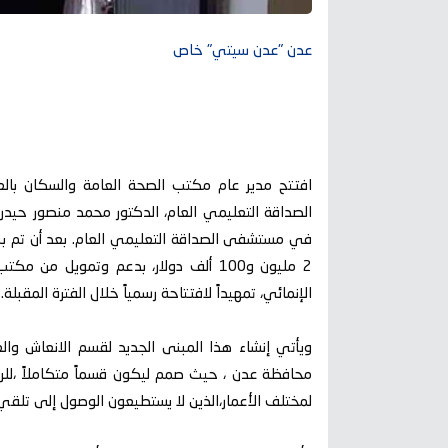
عدن "عدن سيتي" خاص
افتتح مدير عام مكتب الصحة العامة والسكان بال
الصداقة التعليمي العام، الدكتور محمد منصور حيدرة، 
في مستشفى الصداقة التعليمي العام. بعد أن تم بنا
2 مليون و100 ألف دولار، بدعم وتمويل م
الإنمائي، تمهيداً لافتتاحة رسمياً خلال الفترة المقبلة.
ويأتي إنشاء هذا المبنى الجديد لقسم الانعاش وال
محافظة عدن ، حيث صمم ليكون قسماً متكاملاً ،للر
لمختلف الأعمار،الذين لا يستطيعون الوصول إلى تلقي