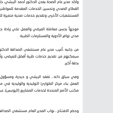
وأكد مدير عام الصحة بعدن الدكتور أحمد البيشي، خل
القطاع الصحي وتحسين الخدمات المقدمة للمواطنين
المستشفيات الأخرى وتقديم خدمات صحية متميزة لل
موجهاً بحسن معاملة المرضي والعمل علي زيادة جو
مدى توافر الأدوية والمستلزمات الطبية.
من جانبه ،أعرب مدير عام مستشفى الصداقة الدكتور 
سيمكنهم من تقديم خدمات طبية أفضل للمرضى، وأن
بدقة أكبر.
وفي سياق ذاته ، تفقد البيشي و حيدرة، ومسؤول 
العمل بناء مركز الطوارئ التوليدية والوليدية في 
مكتب الأمم المتحدة لخدمات المشاريع (اليونبس)، عبر ا
وحضر الافتتاح ، نواب المدير العام مستشفى الصداقة 