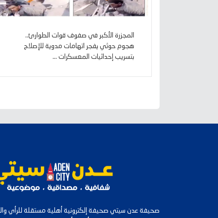
المجزرة الأكبر في صفوف قوات الطوارئ..
هجوم حوثي يفجر اتهامات مدوية للإصلاح
بتسريب إحداثيات المعسكرات ...
صحيفة عدن سيتي صحيفة إلكترونية أهلية مستقلة للرأي والرأ