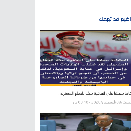
ضيع قد تهمك
اط معلقا على اتفاقية مكة للدفاع المشترك ...
ت/08/أغسطس/2026 - 09:40 ص