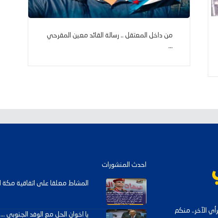
من داخل المعتقل .. رسالة القائد معين المقرحي
...
احدث المنشورات
المشاط معلقا على اتفاقية مكة لل
ي الآخر.. منكم
يا اخوان الحل مع الوفد الجنوبي ... .