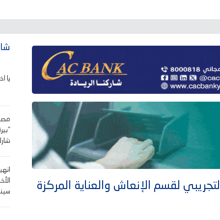
شاه
يا اخ
"بير
شارك
انهي
الأخ
لتجريبي لقسم الإنعاش والعناية المركزة
سينا