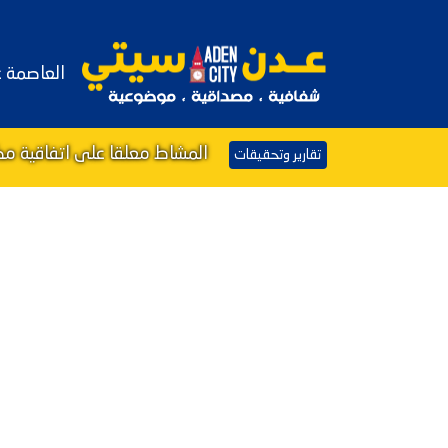
العاصمة 
المشاط معلقا على اتفاقية مكة
تقارير وتحقيقات