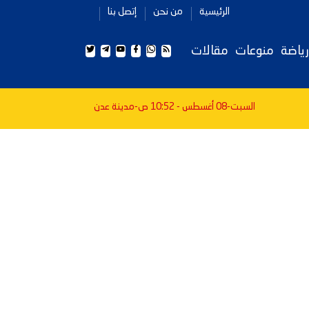
الرئيسية
من نحن
إتصل بنا
رياضة
منوعات
مقالات
السبت-08 أغسطس - 10:52 ص
-مدينة عدن