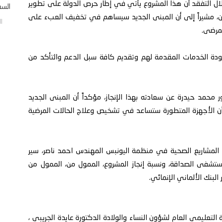
ال التفقد أن هذا المشروع يأتي في إطار حرص الدولة على تطوير
السعو
، مشيراً إلى أن المبنى الجديد سيساهم في تخفيف العبء على
السب
مرضى.
دة الخدمات المقدمة لهم وتقديم كافة سبل الدعم والتأكد من
محمد حيدرة عن سعادته بهذا الإنجاز، مؤكداً أن المبنى الجديد
 الأجهزة المتطورة ستساعد في تشخيص وعلاج الحالات المرضية
المشاريع الصحية في منظمة اليونبس المهندس احمد ناصر، سير
مستشفى الصداقة، ونسبة إنجاز المشروع، الممول من، الممول من
لبنك الألماني الإنمائي.
التعليمي العام لشؤون النساء والولادة الدكتورة عايدة الجريبي ،