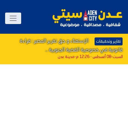
الإستفتاء و حق تقرير المصير : قراءة
تقارير وتحقيقات
قانونية في خصوصية القضية الجنوبية ..
السبت-08 أغسطس - 12:26 م
-مدينة عدن