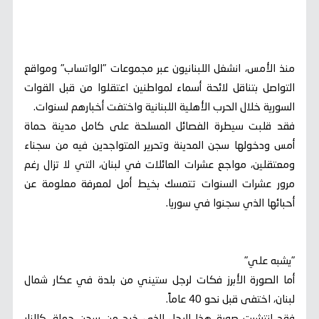
منذ الأمس، انشغل اللبنانيون عبر مجموعات "الواتساب" ومواقع
التواصل بتناقل لائحة أسماء لمواطنين اعتقلوا من قبل القوات
السورية خلال الحرب الأهلية اللبنانية واختفت أخبارهم لسنوات.
فقد قلبت سيطرة الفصائل المسلحة على كامل مدينة حماة
أمس ودخولها سجن المدينة وتحرير المتواجدين فيه من سجناء
ومعتقلين، مواجع عشرات العائلات في لبنان، التي لا تزال رغم
مرور عشرات السنوات تتمسك بخيط أمل لمعرفة معلومة عن
أحبائها الذي سجنوا في سوريا.
"يشبه علي"
أما الصورة الأبرز فكات لرجل ستيني من بلدة في عكار شمال
لبنان، اختفى قبل نحو 40 عاماً.