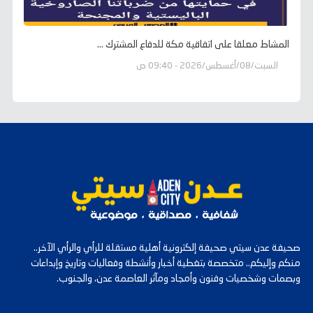
المشاط معلقا على اتفاقية مكة للدفاع المشترك ...
السبت/08/أغسطس/2026 - 09:40 ص
صحيفة عدن سيتي صحيفة إلكترونية أهلية مستقلة للرأي والرأي الآخر..
منكم وإليكم.. متخصصة بتغطية أخبار وأنشطة وفعاليات وتاريخ وإبداعات
وبصمات وشخصيات وفنون وأمجاد ومآثر العاصمة عدن، والجنوب.