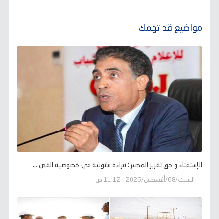
مواضيع قد تهمك
الإستفتاء و حق تقرير المصير : قراءة قانونية في خصوصية القض ...
السبت/08/أغسطس/2026 - 11:12 ص