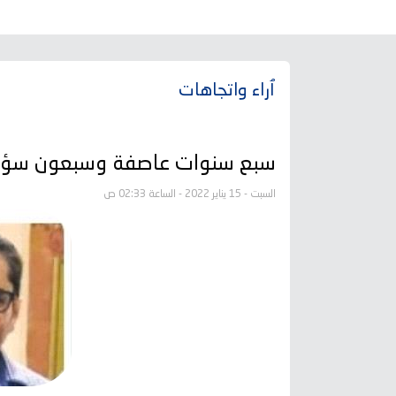
ٱراء واتجاهات
سبع سنوات عاصفة وسبعون سؤا
السبت - 15 يناير 2022 - الساعة 02:33 ص