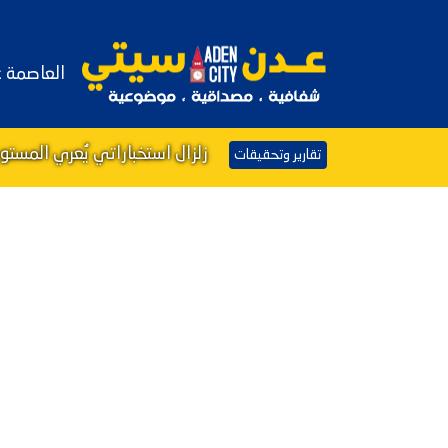
العاصمة 
زلزال استخباراتي يُعري المست
تقارير وتحقيقات