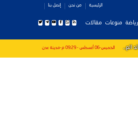
الرئيسية
من نحن
إتصل بنا
رياضة
منوعات
مقالات
 الع..
الخميس-06 أغسطس - 09:29 م
-مدينة عدن