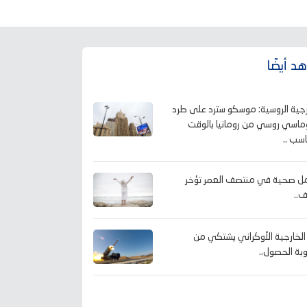
د أيضًا
رجية الروسية: موسكو سترد على طرد
ماسي روسي من رومانيا بالوقت
اسب ..
ل صحية في منتصف العمر تؤخر
ف..
 الخارجية الأوكراني يشتكي من
ة الحصول..