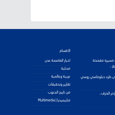
الاقسام
لل مسيرة مفخخة
اخبار العاصمة عدن
 ..
محلية
عربية وعالمية
على طرد دبلوماسي روسي
تقارير وتحقيقات
من تاريخ الجنوب
ر الخرف..
ملتيميديا | Multimedia