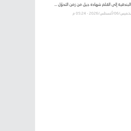
لبندقية إلى القلم شهادة جيل من زمن التحوّل ...
يس/06/أغسطس/2026 - 05:24 م