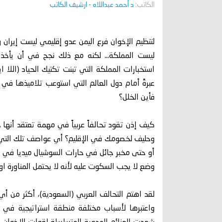
الكاتب:
د أحمد عبداللاه
- ارشيف الكاتب
لتنظيم الإخوان فرع اليمن عدو إقليمي ليست إيرا
ليست المملكة… لكنه مع ذلك نجح في أن يأخذ 
استخبارات المملكة التي تبنت تكتيك الحياد (اللا 
عبرةً أمام دول العالم التي استوعب تلاميذها في 
فأين الخلل؟
كيف إذن تقود تحالفاً عربياً في مهمة تعتقد أنها
وحليف لخصومك في الإقليم؟ أي عواصف تلك التي 
أو حتى مخبر جائل في حارات السوشيال ميديا في ا
وضع لا يجب السكوت عليه لأنه لا يحتمل المناورة او ا
لقد اهتم التحالف العربي (السعودية)، أكثر من أ
واعتبرها لأسباب مختلفة منطقة استراتيجية في 