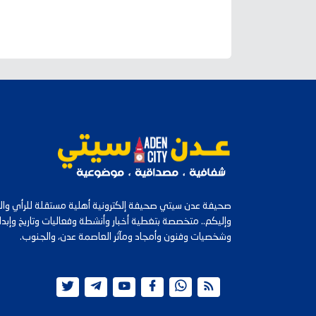
صحيفة عدن سيتي صحيفة إلكترونية أهلية مستقلة للرأي والرأ
وإليكم.. متخصصة بتغطية أخبار وأنشطة وفعاليات وتاريخ وإب
وشخصيات وفنون وأمجاد ومآثر العاصمة عدن، والجنوب.