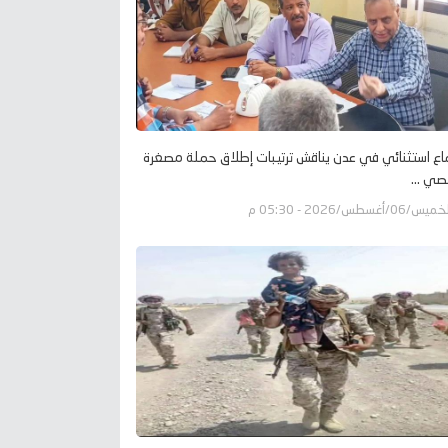
اع استثنائي في عدن يناقش ترتيبات إطلاق حملة مصغرة
صي ...
يس/06/أغسطس/2026 - 05:30 م