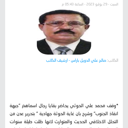
السبت - 29 يوليو 2023 - الساعة 05:43 م
الكاتب:
صالح علي الدويل باراس
- ارشيف الكاتب
*وقف محمد علي الحوثي يحاضر بقايا رجال اسماهم "جبهة
انقاذ الجنوب" وشرح بان غاية الحوثة جهادية " بتحرير عدن من
التحلل الاخلاقي الحديث والمتوارث لانها ظلت طيلة سنوات