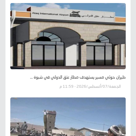
طيران حوثي مسير يستهدف مطار عتق الدولي في شبوة ...
الجمعة/07/أغسطس/2026 - 11:59 م