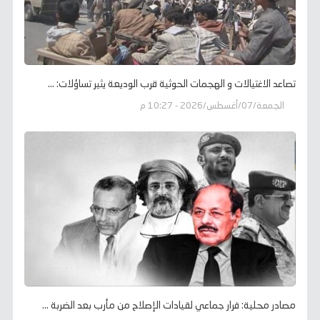
تصاعد الاغتيالات و الهجمات الحوثية قرب الوديعة يثير تساؤلات: ...
الجمعة/07/أغسطس/2026 - 10:27 م
مصادر محلية: فرار جماعي لقيادات الإصلاح من مأرب بعد الضربة ...