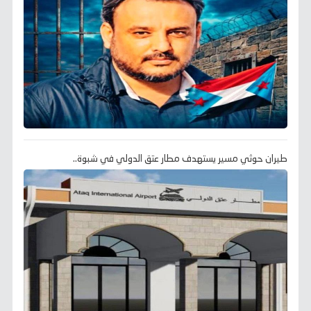
طيران حوثي مسير يستهدف مطار عتق الدولي في شبوة..