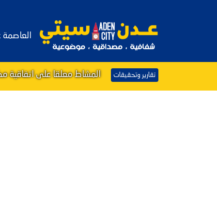
العاصمة 
المشاط معلقا على اتفاقية مكة
تقارير وتحقيقات