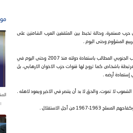
موا
ن حرب مستمرة، وحالة تخبط بين المثقفين العرب الشامتين على
ربيع المشؤوم وحتى اليوم .
إلا أنني أردت التوقف عند هذا العنوان، خروج الشعب الجنوبي المطالب باستعادة دولته منذ 2007 وحتى اليوم في
رتبطة باشخاص كما تروج لها قنوات حزب الاخوان الارهابي، بل
ستعادة أرضه .
لشعوب لا تموت، والحق لا بد أن ينتصر في الاخير ويعود لاهله .
المش
السب
196 من أجل الاستقلال .