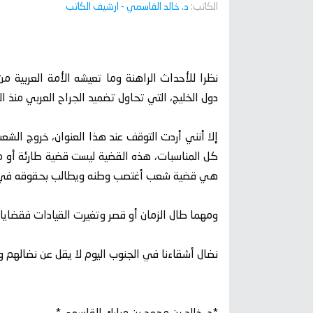
الكاتب:
د. خالد القاسمي
- ارشيف الكاتب
نظرا للأحداث الراهنة وما تعيشه الأمة العربية م
دول الخليج، التي تحاول تضميد الجراح العربي منذ ال
كل المناسبات، هذه القضية ليست قضية طارئة أو م
هي قضية شعب أغتصب وطنه ويطالب بحقوقه في إ
ومهما طال الزمان أو قصر وتغيرت القيادات فقضايا ا
نضال أشقاءنا في الجنوب اليوم لا يقل عن نضالهم وكفاحهم المسلح 1963-7