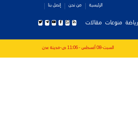
الرئيسية
من نحن
إتصل بنا
رياضة
منوعات
مقالات
السبت-08 أغسطس - 11:06 ص
-مدينة عدن