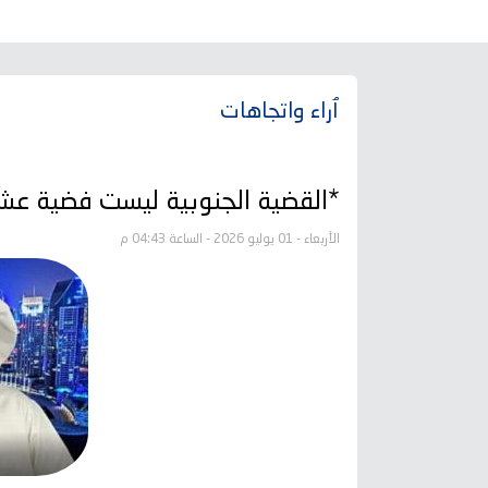
ٱراء واتجاهات
*القضية الجنوبية ليست فضية عشو
الأربعاء - 01 يوليو 2026 - الساعة 04:43 م