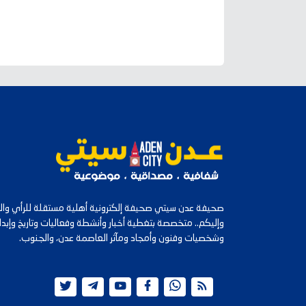
صحيفة عدن سيتي صحيفة إلكترونية أهلية مستقلة للرأي والرأ
وإليكم.. متخصصة بتغطية أخبار وأنشطة وفعاليات وتاريخ وإب
وشخصيات وفنون وأمجاد ومآثر العاصمة عدن، والجنوب.