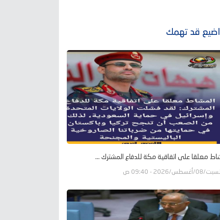
ضيع قد تهمك
اط معلقا على اتفاقية مكة للدفاع المشترك ...
ت/08/أغسطس/2026 - 09:40 ص