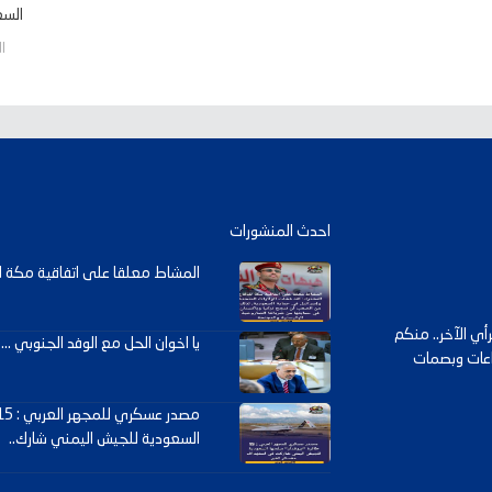
السعو
السب
احدث المنشورات
المشاط معلقا على اتفاقية مكة لل
ي الآخر.. منكم
يا اخوان الحل مع الوفد الجنوبي ... .
داعات وبصمات
السعودية للجيش اليمني شارك..