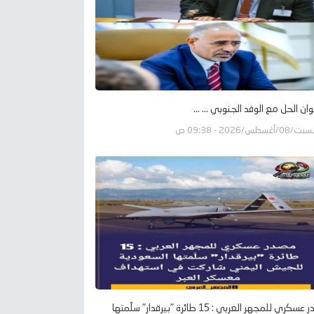
وان الحل مع الوفد الجنوبي ... ...
ت/08/أغسطس/2026 - 09:38 ص
مصدر عسكري للمجهر العربي : 15 طائرة "بيرقدار" سلّمتها