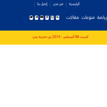
الرئيسية
من نحن
إتصل بنا
رياضة
منوعات
مقالات
السبت-08 أغسطس - 10:53 ص
-مدينة عدن