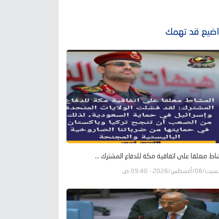
ضيع قد تهمك
اط معلقا على اتفاقية مكة للدفاع المشترك ...
ت/08/أغسطس/2026 - 09:40 ص