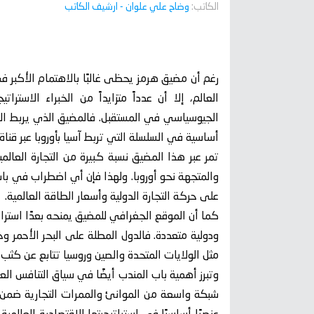
الكاتب:
وضاح علي علوان
- ارشيف الكاتب
رغم أن مضيق هرمز يحظى غالبًا بالاهتمام الأكبر ف
العالم، إلا أن عدداً متزايداً من الخبراء الاست
الجيوسياسي في المستقبل. فالمضيق الذي يربط البح
أساسية في السلسلة التي تربط آسيا بأوروبا عبر قنا
تمر عبر هذا المضيق نسبة كبيرة من التجارة العال
والمتجهة نحو أوروبا. ولهذا فإن أي اضطراب في با
على حركة التجارة الدولية وأسعار الطاقة العالمية.
كما أن الموقع الجغرافي للمضيق يمنحه بعدًا استرا
ودولية متعددة. فالدول المطلة على البحر الأحمر و
مثل الولايات المتحدة والصين وروسيا تتابع عن كثب
وتبرز أهمية باب المندب أيضًا في سياق التنافس ال
شبكة واسعة من الموانئ والممرات التجارية ضمن م