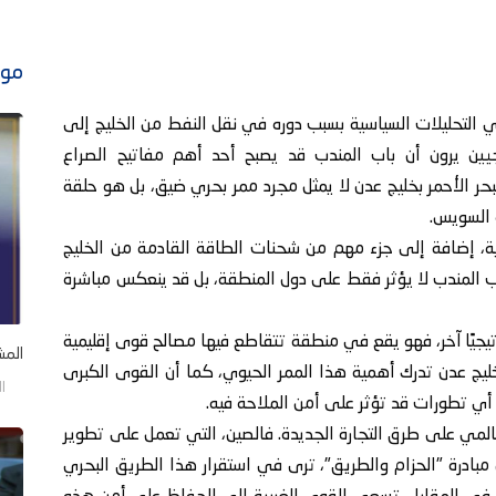
موا
ي التحليلات السياسية بسبب دوره في نقل النفط من الخليج إلى
راتيجيين يرون أن باب المندب قد يصبح أحد أهم مفاتيح الصراع
ر الأحمر بخليج عدن لا يمثل مجرد ممر بحري ضيق، بل هو حلقة
ة السويس.
مية، إضافة إلى جزء مهم من شحنات الطاقة القادمة من الخليج
ب المندب لا يؤثر فقط على دول المنطقة، بل قد ينعكس مباشرة
تيجيًا آخر، فهو يقع في منطقة تتقاطع فيها مصالح قوى إقليمية
المش
خليج عدن تدرك أهمية هذا الممر الحيوي، كما أن القوى الكبرى
السب
 أي تطورات قد تؤثر على أمن الملاحة فيه.
عالمي على طرق التجارة الجديدة. فالصين، التي تعمل على تطوير
بادرة "الحزام والطريق"، ترى في استقرار هذا الطريق البحري