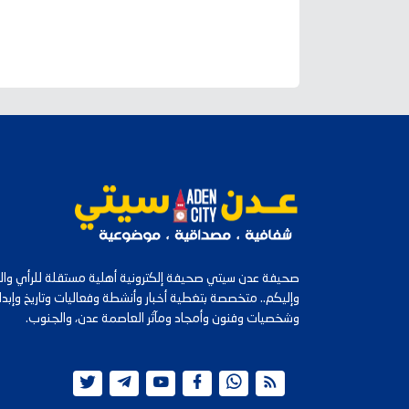
صحيفة عدن سيتي صحيفة إلكترونية أهلية مستقلة للرأي والرأ
وإليكم.. متخصصة بتغطية أخبار وأنشطة وفعاليات وتاريخ وإب
وشخصيات وفنون وأمجاد ومآثر العاصمة عدن، والجنوب.