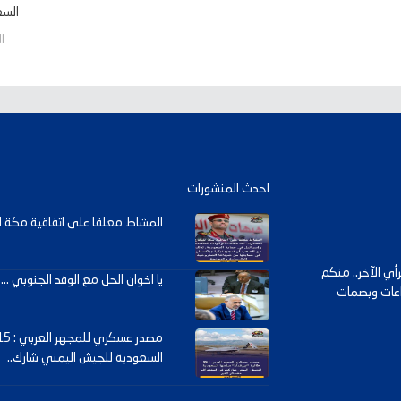
السعو
السب
احدث المنشورات
المشاط معلقا على اتفاقية مكة لل
ي الآخر.. منكم
يا اخوان الحل مع الوفد الجنوبي ... .
داعات وبصمات
السعودية للجيش اليمني شارك..