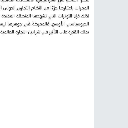
عنصرًا أساسيًا في استراتيجيتها الاقتصادية العال
الممرات باعتبارها جزءًا من النظام التجاري الدولي ا
لذلك فإن التوترات التي تشهدها المنطقة الممتدة من
الجيوسياسي الأوسع. فالمعركة في جوهرها ليست
يملك القدرة على التأثير في شرايين التجارة العالمية.