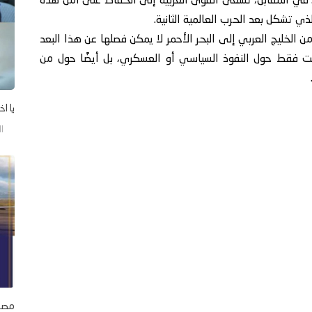
مية. في المقابل، تسعى القوى الغربية إلى الحفاظ على أمن هذه
لذي تشكل بعد الحرب العالمية الثانية.
 الخليج العربي إلى البحر الأحمر لا يمكن فصلها عن هذا البعد
 فقط حول النفوذ السياسي أو العسكري، بل أيضًا حول من
يا اخ
السب