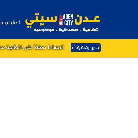
العاصمة 
المشاط معلقا على اتفاقية مكة
تقارير وتحقيقات