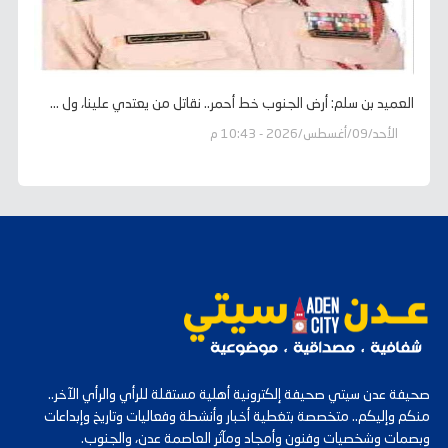
العميد بن سلم: أرض الجنوب خط أحمر.. نقاتل من يعتدي علينا، ول ...
الأحد/09/أغسطس/2026 - 10:43 م
صحيفة عدن سيتي صحيفة إلكترونية أهلية مستقلة للرأي والرأي الآخر..
منكم وإليكم.. متخصصة بتغطية أخبار وأنشطة وفعاليات وتاريخ وإبداعات
وبصمات وشخصيات وفنون وأمجاد ومآثر العاصمة عدن، والجنوب.