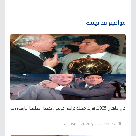
مواضيع قد تهمك
في جانفي 1995، قررت مجلة فرانس فوتبول تعديل خطئها التاريخي ب
...
الأحد/09/أغسطس/2026 - 10:49 م