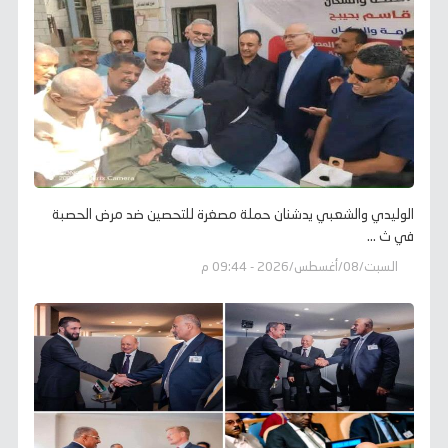
الوليدي والشعبي يدشنان حملة مصغرة للتحصين ضد مرض الحصبة
في ث ...
السبت/08/أغسطس/2026 - 09:44 م