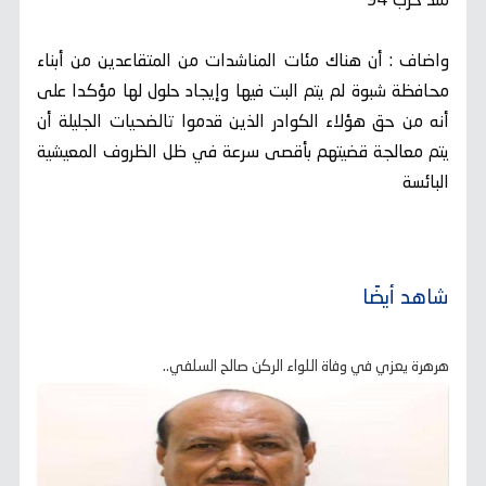
منذ حرب 94
واضاف : أن هناك مئات المناشدات من المتقاعدين من أبناء
محافظة شبوة لم يتم البت فيها وإيجاد حلول لها مؤكدا على
أنه من حق هؤلاء الكوادر الذين قدموا تالضحيات الجليلة أن
يتم معالجة قضيتهم بأقصى سرعة في ظل الظروف المعيشية
البائسة
شاهد أيضًا
هرهرة يعزي في وفاة اللواء الركن صالح السلفي..