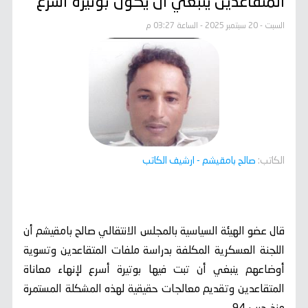
المتقاعدين ينبغي أن يكون بوتيرة أسرع
السبت - 20 سبتمبر 2025 - الساعة 03:27 م
الكاتب:
صالح بامقيشم
- ارشيف الكاتب
قال عضو الهيئة السياسية بالمجلس الانتقالي صالح بامقيشم أن
اللجنة العسكرية المكلفة بدراسة ملفات المتقاعدين وتسوية
أوضاعهم ينبغي أن تبت فيها بوتيرة أسرع لإنهاء معاناة
المتقاعدين وتقديم معالجات حقيقية لهذه المشكلة المستمرة