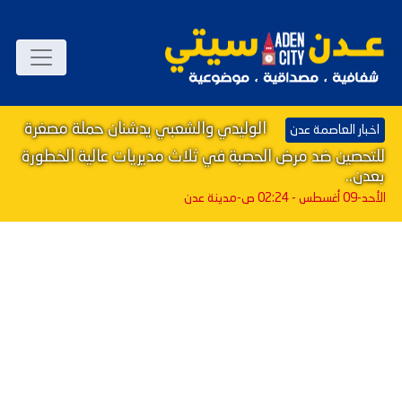
الوليدي والشعبي يدشنان حملة مصغرة
اخبار العاصمة عدن
للتحصين ضد مرض الحصبة في ثلاث مديريات عالية الخطورة
بعدن..
الأحد-09 أغسطس - 02:24 ص
-مدينة عدن