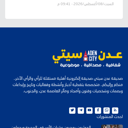
السبت/08/أغسطس/2026 - 09:41 م
صحيفة عدن سيتي صحيفة إلكترونية أهلية مستقلة للرأي والرأي الآخر..
منكم وإليكم.. متخصصة بتغطية أخبار وأنشطة وفعاليات وتاريخ وإبداعات
وبصمات وشخصيات وفنون وأمجاد ومآثر العاصمة عدن، والجنوب.
احدث المنشورات
الحوثيون يهجرون عشرات الأسر في الحديدة ويحولون