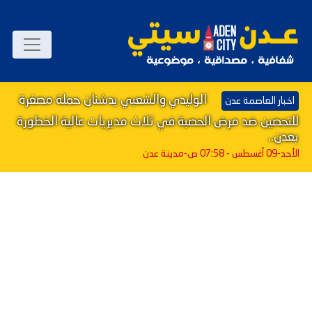
الوليدي والشعبي يدشنان حملة مصغرة
اخبار العاصمة عدن
للتحصين ضد مرض الحصبة في ثلاث مديريات عالية الخطورة
بعدن..
الأحد-09 أغسطس - 07:58 ص
-مدينة عدن