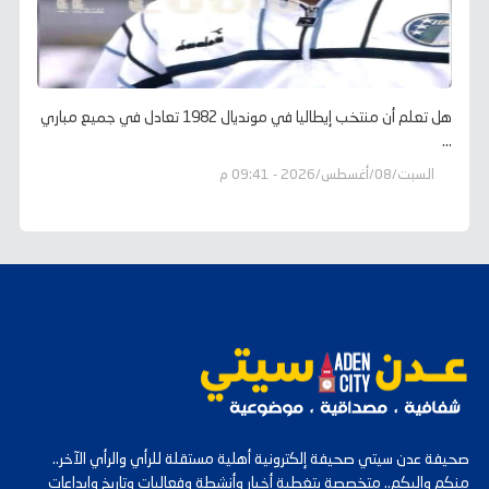
هل تعلم أن منتخب إيطاليا في مونديال 1982 تعادل في جميع مباري
...
السبت/08/أغسطس/2026 - 09:41 م
صحيفة عدن سيتي صحيفة إلكترونية أهلية مستقلة للرأي والرأي الآخر..
منكم وإليكم.. متخصصة بتغطية أخبار وأنشطة وفعاليات وتاريخ وإبداعات