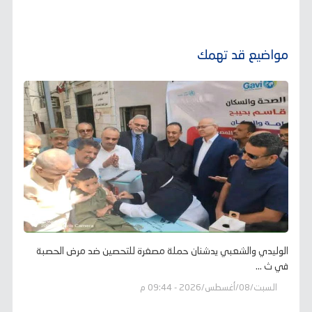
مواضيع قد تهمك
الوليدي والشعبي يدشنان حملة مصغرة للتحصين ضد مرض الحصبة
في ث ...
السبت/08/أغسطس/2026 - 09:44 م