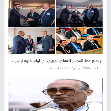
لو يطلع أعضاء المجلس الانتقالي الجنوبي الى الرياض كلهم لن يش ...
السبت/08/أغسطس/2026 - 09:43 م