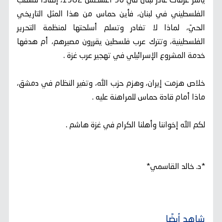
ياسر عرفات غادر لبنان في 30 أغسطس 1982، إنقاذاً للشعب
الفلسطيني في لبنان، فأين حماس من هذا المثل التاريخي
الحيّ، لماذا لا تغادر وتسلم أسلحتها لمنظمة التحرير
الفلسطينية، وتترك عرب فلسطين يقررون مصيرهم، أم هدفها
خدمة المشروع الإسرائيلي في تهجير عرب غزة .
خلاص هزمت إيران، وهزم حزب الله، وتغير النظام في دمشق،
ماذا أمام قادة حماس للمراهنة عليه .
لكم الله إخواننا وأهلنا الكرام في غزة هاشم .
*د. خالد القاسمي*
شاهد أيضًا