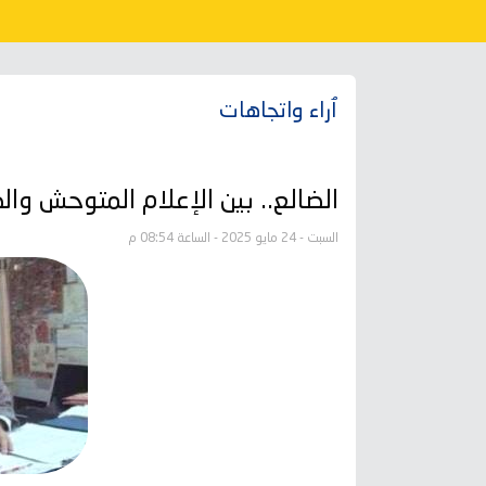
ٱراء واتجاهات
الضالع.. بين الإعلام المتوحش وال
السبت - 24 مايو 2025 - الساعة 08:54 م