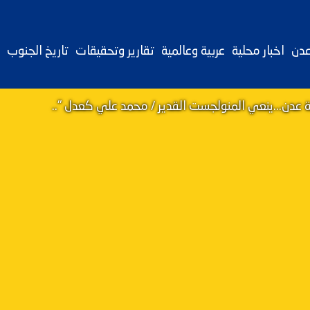
عدن
اخبار محلية
عربية وعالمية
تقارير وتحقيقات
تاريخ الجنوب
 عدن...ينعي المنولجست القدير / محمد علي كعدل "..