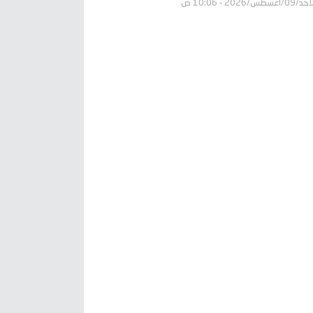
09/أغسطس/2026 - 10:06 ص