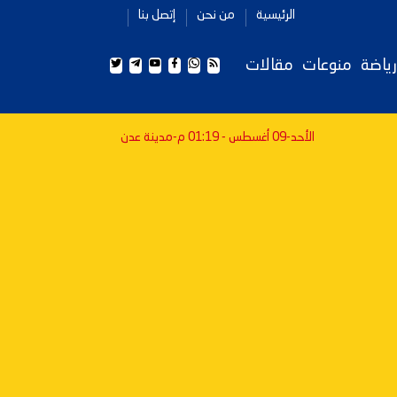
الرئيسية
من نحن
إتصل بنا
رياضة
منوعات
مقالات
الأحد-09 أغسطس - 01:19 م
-مدينة عدن