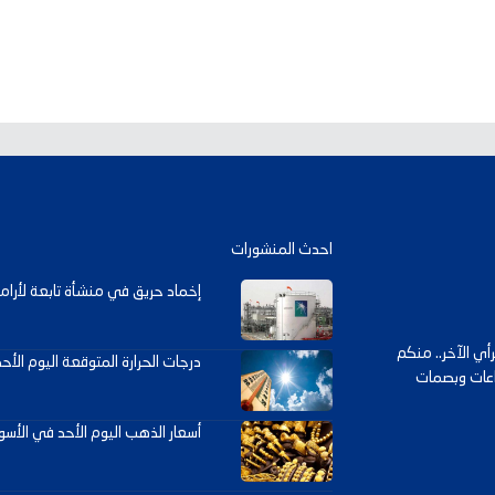
احدث المنشورات
إخماد حريق في منشأة تابعة لأرامك
ي الآخر.. منكم
درجات الحرارة المتوقعة اليوم الأح
داعات وبصمات
أسعار الذهب اليوم الأحد في الأسوا