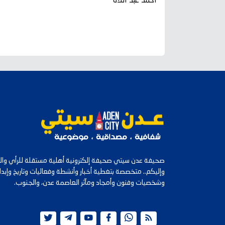
احمد عبد اللاه
صحيفة عدن سيتي صحيفة إلكترونية أهلية مستقلة للرأي والرأ
وإليكم.. متخصصة بتغطية أخبار وأنشطة وفعاليات وتاريخ وإب
وشخصيات وفنون وأمجاد ومآثر العاصمة عدن، والجنوب.