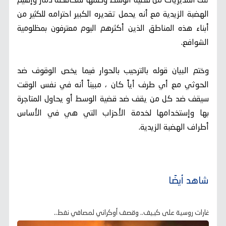
تلك المديريات من قضية الوسط وضمها لمحافظة ذمار وإقليم
الهضبة الزيدية مع أنه يحمل تقديره الكبير احترامه للكثير من
أبناء هذه المناطق الذين أكثرهم اليوم معترفون بمظلومية
الشوافع.
وختم البيان قوله بالترحيب بالحوار فيما يخص الوقوف ضد
الحوثي مع أي طرف أياً كان ، مبيناً أنه في نفس الوقت
سيقف ضد كل من يقف ضد قضية الوسط أو يحاول المتاجرة
بها وإستخدامها لخدمة الأحزاب التي هي في الأساس
أطراف الهضبة الزيدية.
شاهد أيضًا
غارات روسية على كييف.. وقصف أوكراني لمصافي نفط..