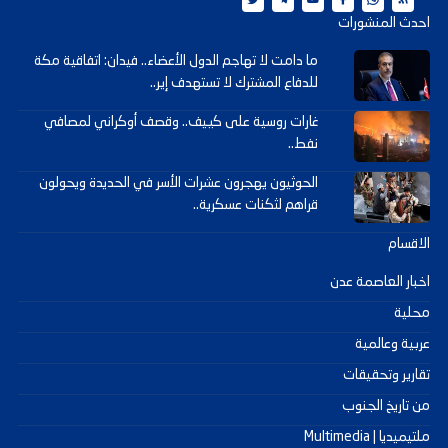
احدث المنشورات
ما دامت لا تهاجم الدول الأعضاء.. فيدان: اتفاقية مكة
للدفاع المشترك لا تستهدف إير..
غارات روسية على كييف.. وقصف أوكراني لمصافي
نفط..
الحوثيون يهجرون عشرات الأسر في الحديدة ويحولون
قراهم لثكنات عسكرية..
الاقسام
اخبار العاصمة عدن
محلية
عربية وعالمية
تقارير وتحقيقات
من تاريخ الجنوب
ملتيميديا | Multimedia