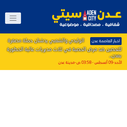
الوليدي والشعبي يدشنان حملة مصغرة
اخبار العاصمة عدن
للتحصين ضد مرض الحصبة في ثلاث مديريات عالية الخطورة
بعدن..
الأحد-09 أغسطس - 03:58 ص
-مدينة عدن