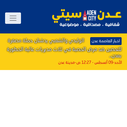
الوليدي والشعبي يدشنان حملة مصغرة
اخبار العاصمة عدن
للتحصين ضد مرض الحصبة في ثلاث مديريات عالية الخطورة
بعدن..
الأحد-09 أغسطس - 12:27 ص
-مدينة عدن