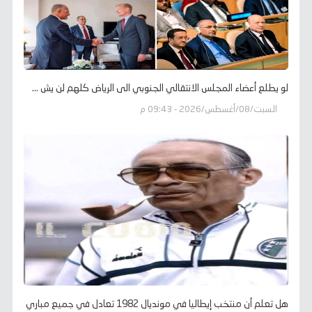
لو يطلع أعضاء المجلس الانتقالي الجنوبي الى الرياض كلهم لن يش ...
السبت/08/أغسطس/2026 - 09:43 م
هل تعلم أن منتخب إيطاليا في مونديال 1982 تعادل في جميع مباري