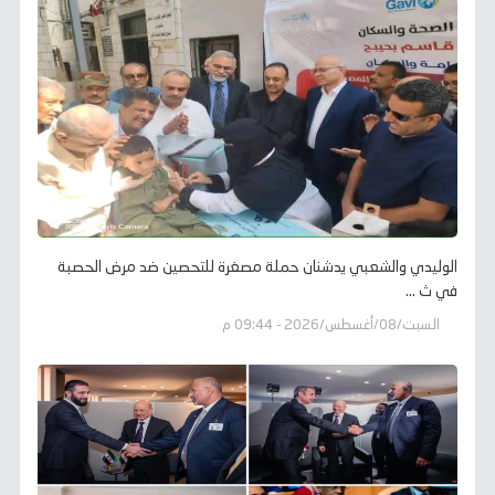
الوليدي والشعبي يدشنان حملة مصغرة للتحصين ضد مرض الحصبة
في ث ...
السبت/08/أغسطس/2026 - 09:44 م