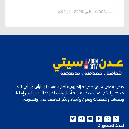
...
السبت/08/أغسطس/2026 - 09:41 م
صحيفة عدن سيتي صحيفة إلكترونية أهلية مستقلة للرأي والرأي الآخر..
منكم وإليكم.. متخصصة بتغطية أخبار وأنشطة وفعاليات وتاريخ وإبداعات
وبصمات وشخصيات وفنون وأمجاد ومآثر العاصمة عدن، والجنوب.
احدث المنشورات