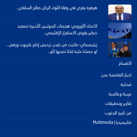
هرهرة يعزي في وفاة اللواء الركن صالح السلفي..
الاتحاد الأوروبي: هجمات الحوثيين الأخيرة تصعيد
خطير يقوض الاستقرار الإقليمي..
زيلينسكي: طلبت من بايدن ترخيص إنتاج باتريوت ورفض..
لو حصلنا عليه لكنا ننتجها لأو..
الاقسام
اخبار العاصمة عدن
محلية
عربية وعالمية
تقارير وتحقيقات
من تاريخ الجنوب
ملتيميديا | Multimedia