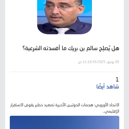
هل يُصلِح سالم بن بريك ما أفسدته الشرعية؟
05 يونيو, 2025 11:16:39 ص
1
شاهد أيضًا
الاتحاد الأوروبي: هجمات الحوثيين الأخيرة تصعيد خطير يقوض الاستقرار
الإقليمي..