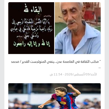
" مكتب الثقافة في العاصمة عدن...ينعي المنولجست القدير / محمد
...
الأحد/09/أغسطس/2026 - 11:54 ص