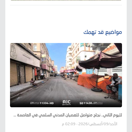
مواضيع قد تهمك
لليوم الثاني.. نجاح متواصل للعصيان المدني السلمي في العاصمة ...
الأحد/09/أغسطس/2026 - 02:09 م