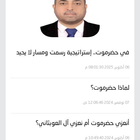
في حضرموت.. إستراتيجية رسمت ومسار لا يحيد
06 أكتوبر, 2025 08:01:30 م
لماذا حضرموت؟
07 نوفمبر, 2024 12:06:46 ص
أنعزي حضرموت أم نعزي آل العوبثاني؟
06 أكتوبر, 2024 10:49:40 م