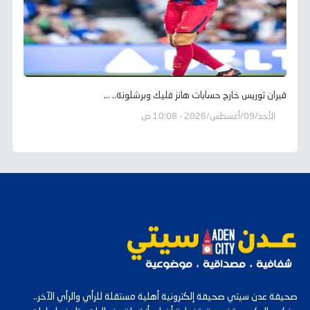
فيران توريس خارج حسابات هانز فليك وبرشلونة.. ...
الأحد/09/أغسطس/2026 - 10:08 ص
صحيفة عدن سيتي صحيفة إلكترونية أهلية مستقلة للرأي والرأي الآخر..