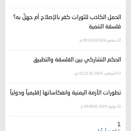
الحمل الكاذب للثورات كفر بالإصلاح أم جهلٌ به؟
فلسفة التنمية
22 سبتمبر, 2024 09:16:24 م
الحكم التشاركي بين الفلسفة والتطبيق
17 أغسطس, 2024 01:21:02 ص
تطورات الأزمة اليمنية وانعكاساتها إقليمياً ودولياً
31 يوليو, 2024 03:09:01 م
1